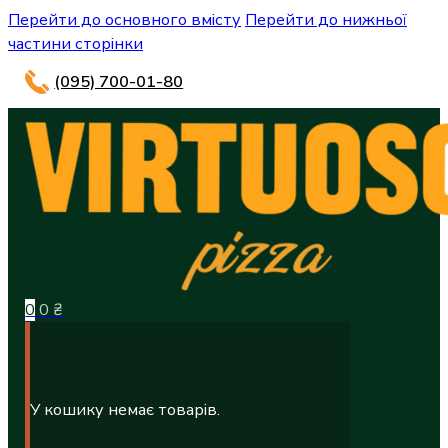
Перейти до основного вмісту
Перейти до нижньої
частини сторінки
(095) 700-01-80
0
0
₴
У кошику немає товарів.