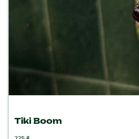
Tiki Boom
225
₴