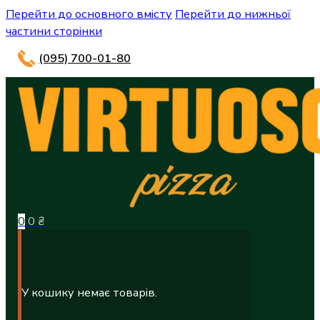
Перейти до основного вмісту
Перейти до нижньої
частини сторінки
(095) 700-01-80
0
0
₴
У кошику немає товарів.