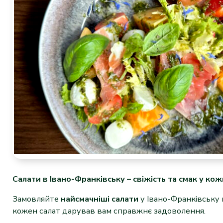
Салати в Івано-Франківську – свіжість та смак у ко
Замовляйте
найсмачніші салати
у Івано-Франківську 
кожен салат дарував вам справжнє задоволення.