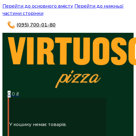
Перейти до основного вмісту
Перейти до нижньої
частини сторінки
(095) 700-01-80
0
0
₴
У кошику немає товарів.