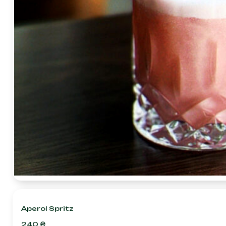
Aperol Spritz
240
₴