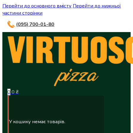
Перейти до основного вмісту
Перейти до нижньої
частини сторінки
(095) 700-01-80
0
0
₴
У кошику немає товарів.