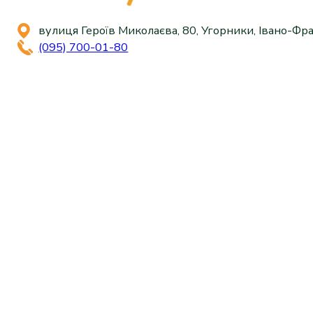
вулиця Героїв Миколаєва, 80, Угорники, Івано-Фра
(095) 700-01-80