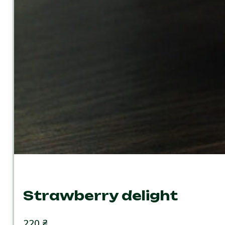
Strawberry delight
220
₴