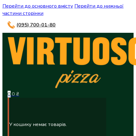
Перейти до основного вмісту
Перейти до нижньої
частини сторінки
(095) 700-01-80
0
0
₴
У кошику немає товарів.