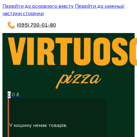
Перейти до основного вмісту
Перейти до нижньої
частини сторінки
(095) 700-01-80
0
0
₴
У кошику немає товарів.