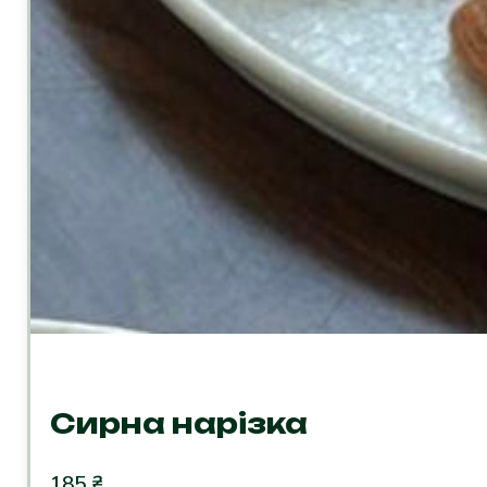
Сирна нарізка
185
₴