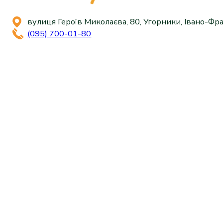
вулиця Героїв Миколаєва, 80, Угорники, Івано-Фра
(095) 700-01-80