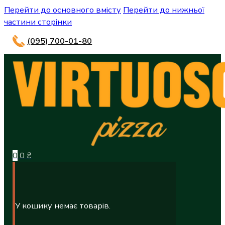
Перейти до основного вмісту
Перейти до нижньої
частини сторінки
(095) 700-01-80
0
0
₴
У кошику немає товарів.