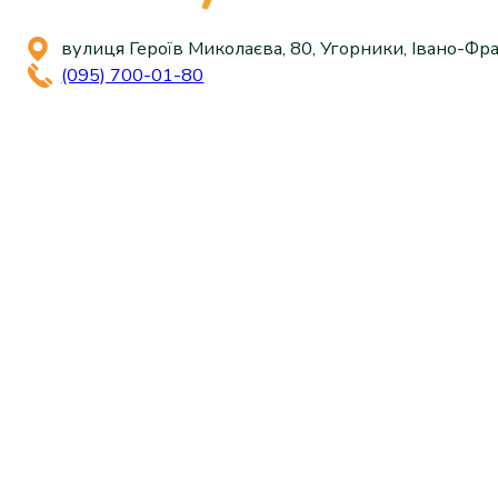
вулиця Героїв Миколаєва, 80, Угорники, Івано-Фра
(095) 700-01-80