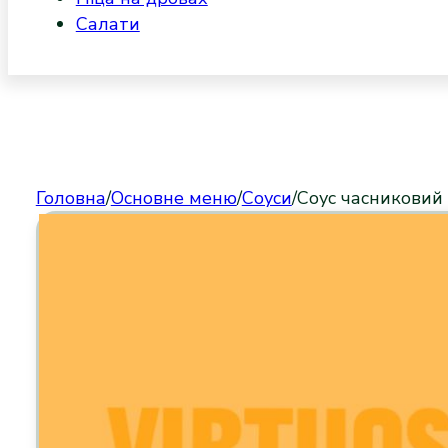
Салати
Головна
/
Основне меню
/
Соуси
/
Соус часниковий