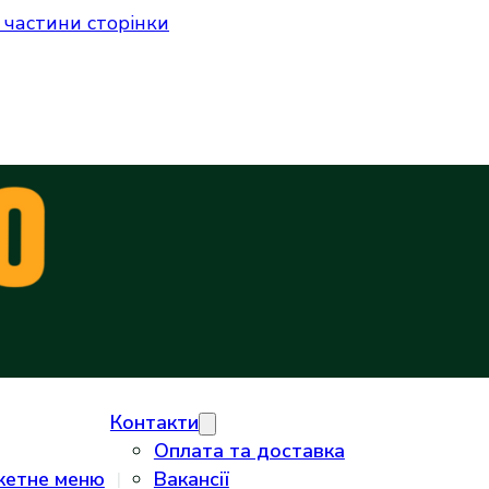
 частини сторінки
Контакти
Оплата та доставка
кетне меню
Вакансії