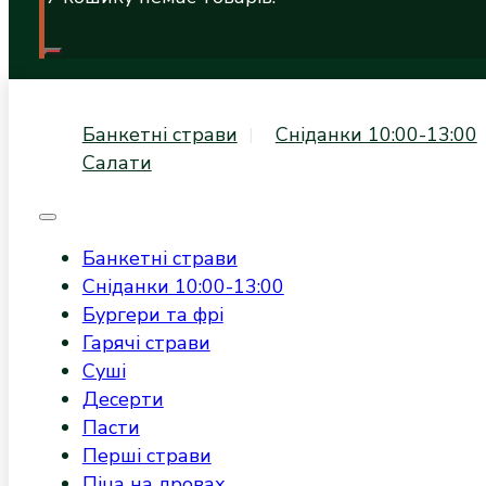
Банкетні страви
Сніданки 10:00-13:00
Салати
Банкетні страви
Сніданки 10:00-13:00
Бургери та фрі
Гарячі страви
Суші
Десерти
Пасти
Перші страви
Піца на дровах