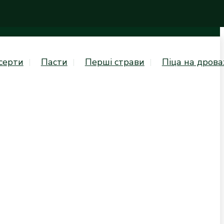
серти
Пасти
Перші страви
Піца на дрова