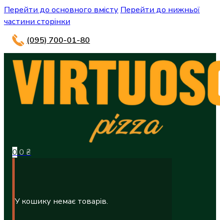
Перейти до основного вмісту
Перейти до нижньої
частини сторінки
(095) 700-01-80
0
0
₴
У кошику немає товарів.