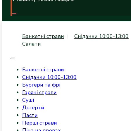
Банкетні страви
Сніданки 10:00-13:00
Салати
Банкетні страви
Сніданки 10:00-13:00
Бургери та фрі
Гарячі страви
Суші
Десерти
Пасти
Перші страви
Піца на дровах