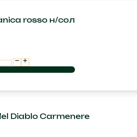
ianica rosso н/сол
 del Diablo Carmenere