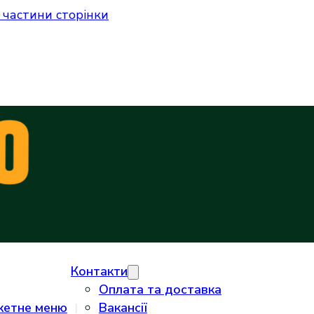
 частини сторінки
Контакти
Оплата та доставка
кетне меню
Вакансії