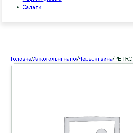
Салати
Головна
/
Алкогольні напої
/
Червоні вина
/
PETROP