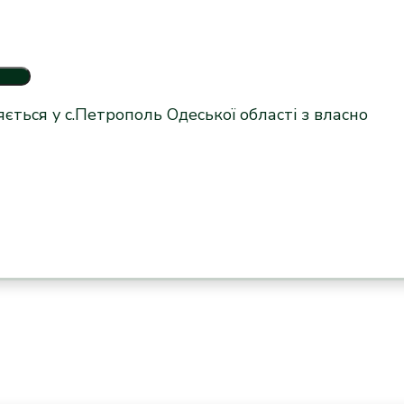
ється у с.Петрополь Одеської області з власно