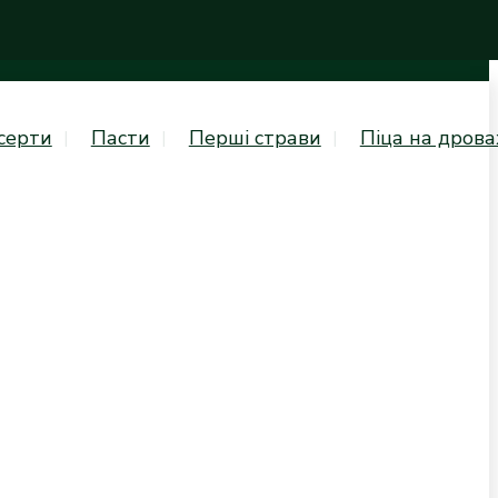
серти
Пасти
Перші страви
Піца на дрова