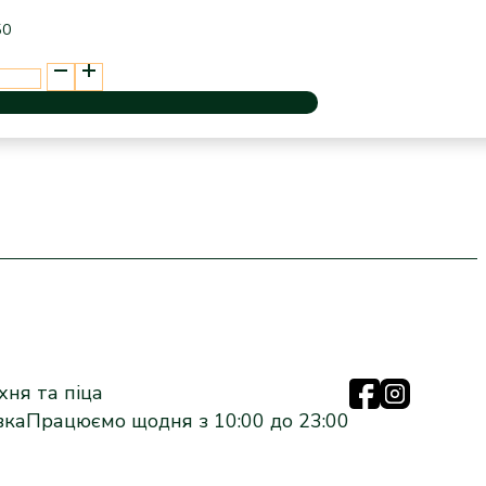
50
ня та піца
вка
Працюємо щодня з 10:00 до 23:00