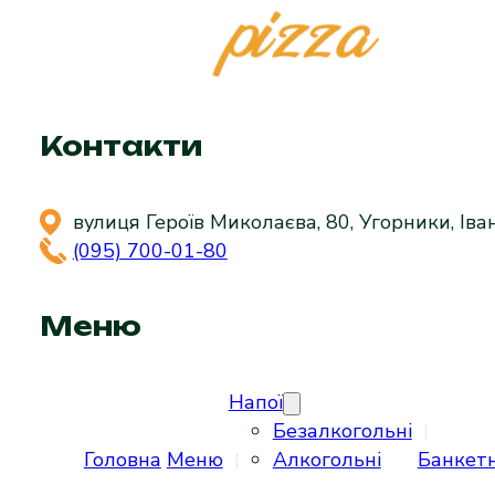
Контакти
вулиця Героїв Миколаєва, 80, Угорники, Іва
(095) 700-01-80
Меню
Напої
Безалкогольні
Головна
Меню
Алкогольні
Банкет