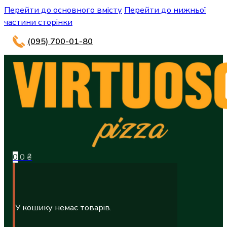
Перейти до основного вмісту
Перейти до нижньої
частини сторінки
(095) 700-01-80
0
0
₴
У кошику немає товарів.