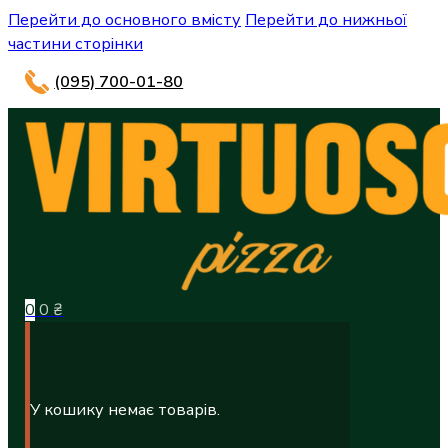
Перейти до основного вмісту
Перейти до нижньої
частини сторінки
(095) 700-01-80
0
0
₴
У кошику немає товарів.