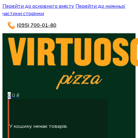
Перейти до основного вмісту
Перейти до нижньої
частини сторінки
(095) 700-01-80
0
0
₴
У кошику немає товарів.