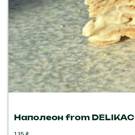
Наполеон from DELIKAC
135
₴