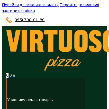
Перейти до основного вмісту
Перейти до нижньої
частини сторінки
(095) 700-01-80
0
0
₴
У кошику немає товарів.