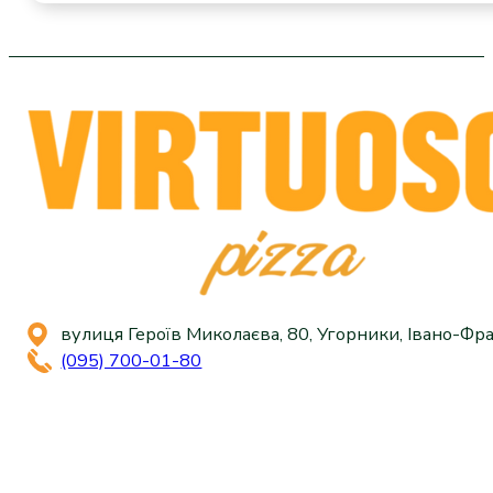
кількість
вулиця Героїв Миколаєва, 80, Угорники, Івано-Фра
(095) 700-01-80