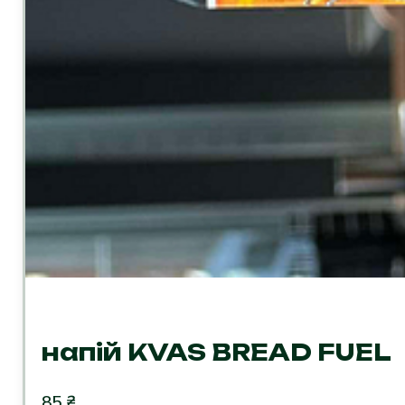
напій KVAS BREAD FUEL
85
₴