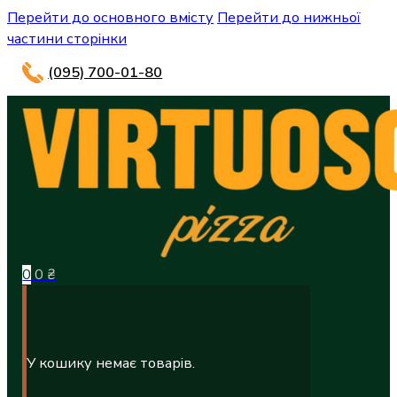
Перейти до основного вмісту
Перейти до нижньої
частини сторінки
(095) 700-01-80
0
0
₴
У кошику немає товарів.