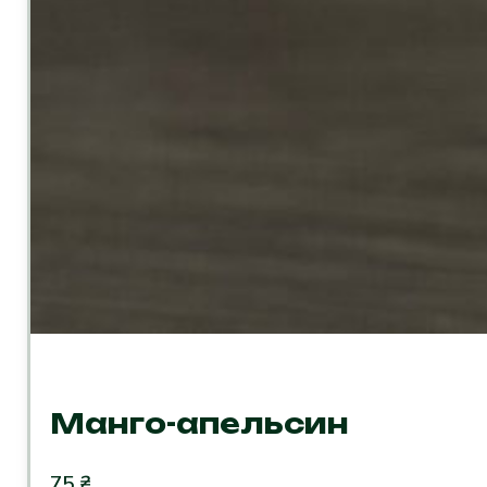
Манго-апельсин
75
₴