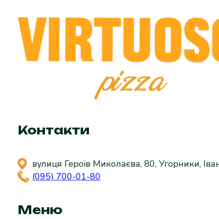
Контакти
вулиця Героїв Миколаєва, 80, Угорники, Іва
(095) 700-01-80
Меню