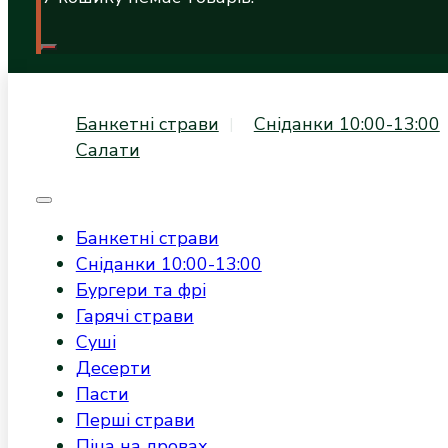
Банкетні страви
Сніданки 10:00-13:00
Салати
Банкетні страви
Сніданки 10:00-13:00
Бургери та фрі
Гарячі страви
Суші
Десерти
Пасти
Перші страви
Піца на дровах