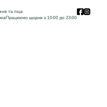
ня та піца
вка
Працюємо щодня з 10:00 до 23:00