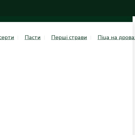
серти
Пасти
Перші страви
Піца на дрова