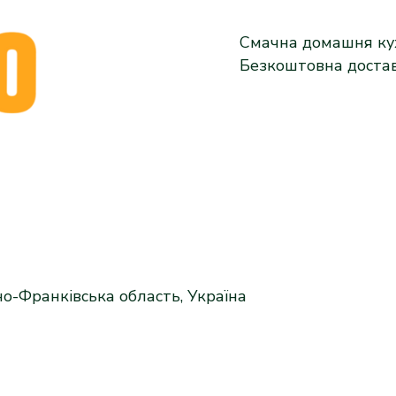
Смачна домашня кух
Безкоштовна доста
но-Франківська область, Україна