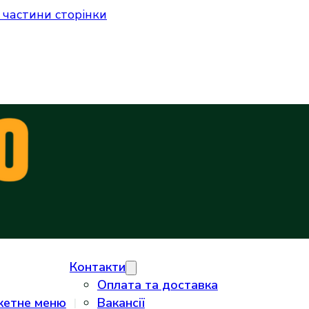
 частини сторінки
Контакти
Оплата та доставка
кетне меню
Вакансії