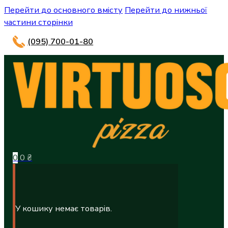
Перейти до основного вмісту
Перейти до нижньої
частини сторінки
(095) 700-01-80
0
0
₴
У кошику немає товарів.