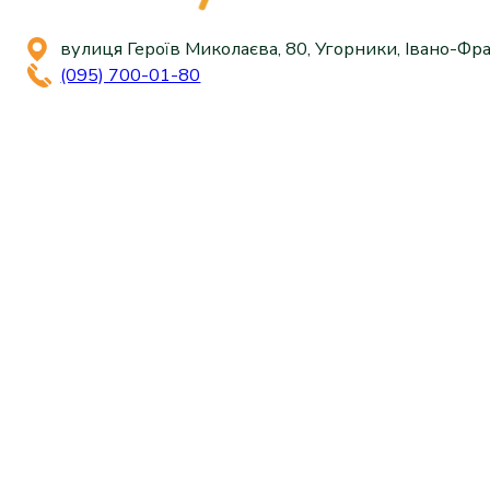
вулиця Героїв Миколаєва, 80, Угорники, Івано-Фра
(095) 700-01-80