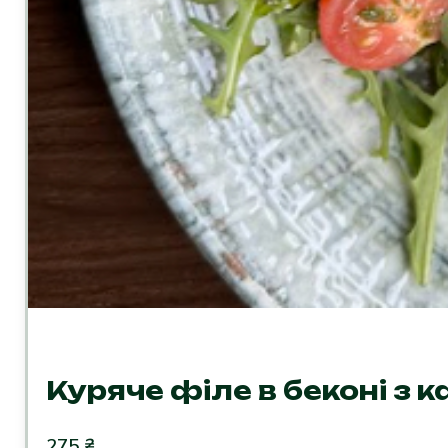
Куряче філе в беконі з 
275
₴