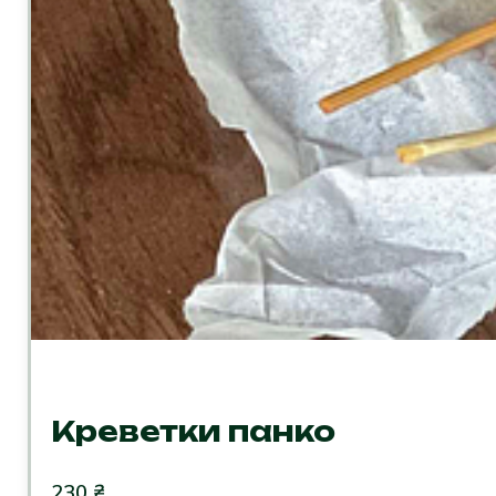
Креветки панко
230
₴