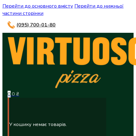
Перейти до основного вмісту
Перейти до нижньої
частини сторінки
(095) 700-01-80
0
0
₴
У кошику немає товарів.