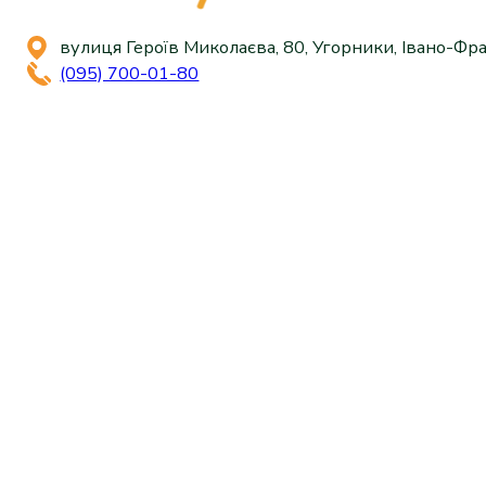
вулиця Героїв Миколаєва, 80, Угорники, Івано-Фра
(095) 700-01-80