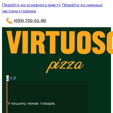
Перейти до основного вмісту
Перейти до нижньої
частини сторінки
(095) 700-01-80
0
0
₴
У кошику немає товарів.