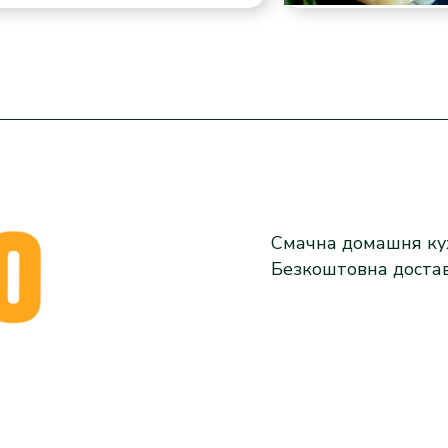
Смачна домашня кух
Безкоштовна доста