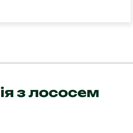
ія з лососем