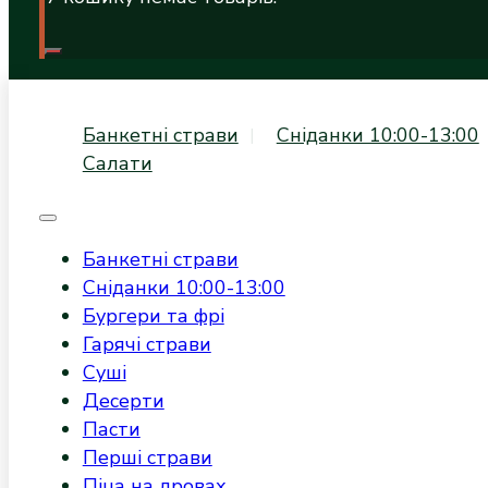
Банкетні страви
Сніданки 10:00-13:00
Салати
Банкетні страви
Сніданки 10:00-13:00
Бургери та фрі
Гарячі страви
Суші
Десерти
Пасти
Перші страви
Піца на дровах