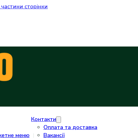
 частини сторінки
Контакти
Оплата та доставка
кетне меню
Вакансії