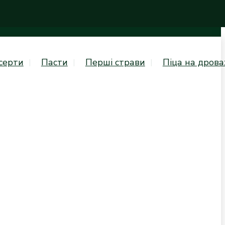
серти
Пасти
Перші страви
Піца на дрова