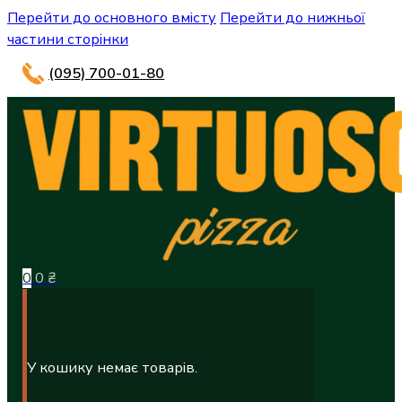
Перейти до основного вмісту
Перейти до нижньої
частини сторінки
(095) 700-01-80
0
0
₴
У кошику немає товарів.