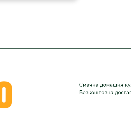
Смачна домашня кух
Безкоштовна доста