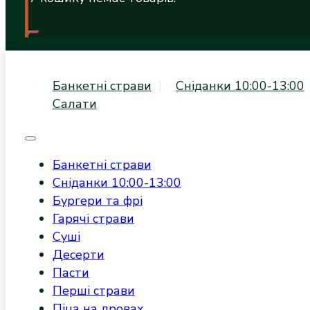
Банкетні страви
Сніданки 10:00-13:00
Салати
Банкетні страви
Сніданки 10:00-13:00
Бургери та фрі
Гарячі страви
Суші
Десерти
Пасти
Перші страви
Піца на дровах