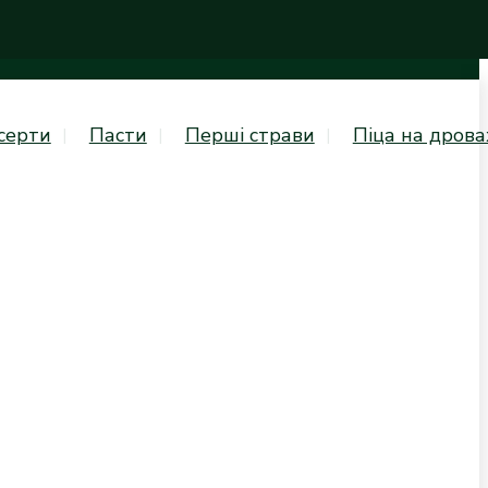
серти
Пасти
Перші страви
Піца на дрова