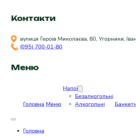
Контакти
вулиця Героїв Миколаєва, 80, Угорники, Іва
(095) 700-01-80
Меню
Напої
Безалкогольні
Головна
Меню
Алкогольні
Банкет
Головна