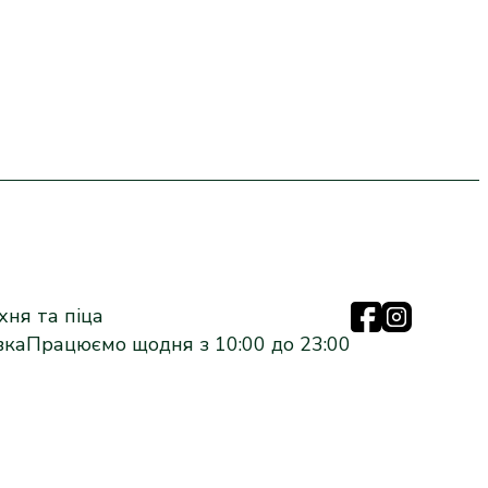
ня та піца
вка
Працюємо щодня з 10:00 до 23:00