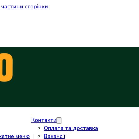
 частини сторінки
Контакти
Оплата та доставка
кетне меню
Вакансії